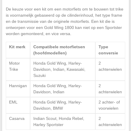
De keuze voor een kit om een motorfiets om te bouwen tot trike
is voornamelijk gebaseerd op de cilinderinhoud, het type frame
en de transmissie van de originele motorfiets. Een kit die is
ontworpen voor een Gold Wing 1800 kan niet op een Sportster
worden gemonteerd, en vice versa.
Kit merk
Compatibele motorfietsen
Type
(hoofdmodellen)
conversie
Motor
Honda Gold Wing, Harley-
2
Trike
Davidson, Indian, Kawasaki,
achterwielen
Suzuki
Hannigan
Honda Gold Wing, Harley-
2
Davidson, Indian
achterwielen
EML
Honda Gold Wing, Harley-
2 achter- of
Davidson, BMW
voorwielen
Casarva
Indian Scout, Honda Rebel,
2
Harley Sportster
achterwielen