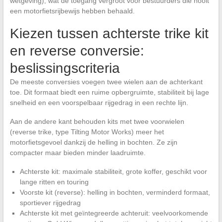
wetgeving), wat de toegang vergroot voor bestuurders die nooit
een motorfietsrijbewijs hebben behaald.
Kiezen tussen achterste trike kit
en reverse conversie:
beslissingscriteria
De meeste conversies voegen twee wielen aan de achterkant
toe. Dit formaat biedt een ruime opbergruimte, stabiliteit bij lage
snelheid en een voorspelbaar rijgedrag in een rechte lijn.
Aan de andere kant behouden kits met twee voorwielen
(reverse trike, type Tilting Motor Works) meer het
motorfietsgevoel dankzij de helling in bochten. Ze zijn
compacter maar bieden minder laadruimte.
Achterste kit: maximale stabiliteit, grote koffer, geschikt voor
lange ritten en touring
Voorste kit (reverse): helling in bochten, verminderd formaat,
sportiever rijgedrag
Achterste kit met geïntegreerde achteruit: veelvoorkomende