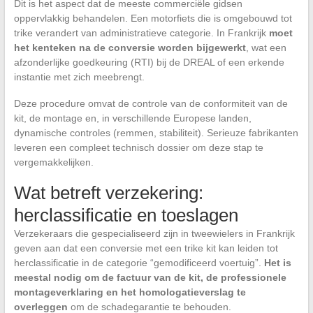
Dit is het aspect dat de meeste commerciële gidsen
oppervlakkig behandelen. Een motorfiets die is omgebouwd tot
trike verandert van administratieve categorie. In Frankrijk
moet
het kenteken na de conversie worden bijgewerkt
, wat een
afzonderlijke goedkeuring (RTI) bij de DREAL of een erkende
instantie met zich meebrengt.
Deze procedure omvat de controle van de conformiteit van de
kit, de montage en, in verschillende Europese landen,
dynamische controles (remmen, stabiliteit). Serieuze fabrikanten
leveren een compleet technisch dossier om deze stap te
vergemakkelijken.
Wat betreft verzekering:
herclassificatie en toeslagen
Verzekeraars die gespecialiseerd zijn in tweewielers in Frankrijk
geven aan dat een conversie met een trike kit kan leiden tot
herclassificatie in de categorie “gemodificeerd voertuig”.
Het is
meestal nodig om de factuur van de kit, de professionele
montageverklaring en het homologatieverslag te
overleggen
om de schadegarantie te behouden.