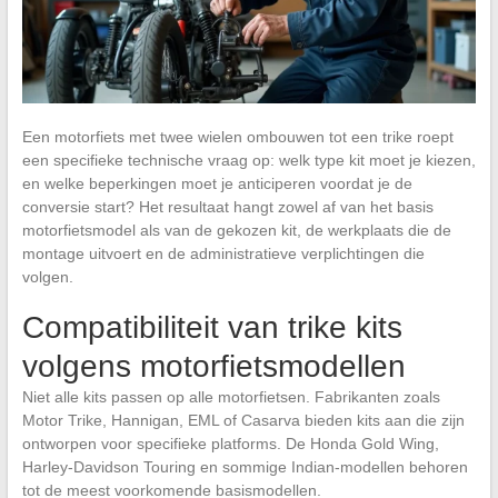
Een motorfiets met twee wielen ombouwen tot een trike roept
een specifieke technische vraag op: welk type kit moet je kiezen,
en welke beperkingen moet je anticiperen voordat je de
conversie start? Het resultaat hangt zowel af van het basis
motorfietsmodel als van de gekozen kit, de werkplaats die de
montage uitvoert en de administratieve verplichtingen die
volgen.
Compatibiliteit van trike kits
volgens motorfietsmodellen
Niet alle kits passen op alle motorfietsen. Fabrikanten zoals
Motor Trike, Hannigan, EML of Casarva bieden kits aan die zijn
ontworpen voor specifieke platforms. De Honda Gold Wing,
Harley-Davidson Touring en sommige Indian-modellen behoren
tot de meest voorkomende basismodellen.