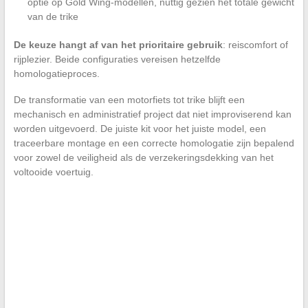
optie op Gold Wing-modellen, nuttig gezien het totale gewicht
van de trike
De keuze hangt af van het prioritaire gebruik
: reiscomfort of
rijplezier. Beide configuraties vereisen hetzelfde
homologatieproces.
De transformatie van een motorfiets tot trike blijft een
mechanisch en administratief project dat niet improviserend kan
worden uitgevoerd. De juiste kit voor het juiste model, een
traceerbare montage en een correcte homologatie zijn bepalend
voor zowel de veiligheid als de verzekeringsdekking van het
voltooide voertuig.