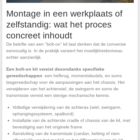
Montage in een werkplaats of
zelfstandig: wat het proces
concreet inhoudt
De belofte van een “bolt-on” kit laat denken dat de conversie
eenvoudig is. In de praktijk varieert het moeilijkheidsniveau
echter aanzienlijk.
Een bolt-on kit vereist desondanks specifieke
gereedschappen
: een hefbrug, momentsleutels, en soms
lasgereedschap voor de aanpassingen aan het chassis. Het
verwijderen van het achterwiel, de swingarm en soms de
transmissie vereist een stevige mechanische kennis.
Volledige verwijdering van de achteras (wiel, swingarm,
ophangingssysteem, spatbord)
Installatie van de achterste cradle of chassis van de kit, met
bevestiging aan het originele frame
Aansluiting van de transmissie (cardan, ketting of riem
afhankelijk van het model) op het differentieel van de kit