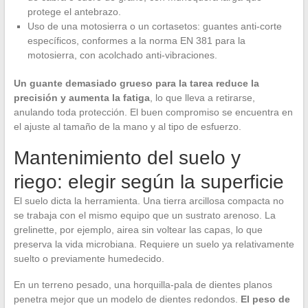
protege el antebrazo.
Uso de una motosierra o un cortasetos: guantes anti-corte
específicos, conformes a la norma EN 381 para la
motosierra, con acolchado anti-vibraciones.
Un guante demasiado grueso para la tarea reduce la
precisión y aumenta la fatiga
, lo que lleva a retirarse,
anulando toda protección. El buen compromiso se encuentra en
el ajuste al tamaño de la mano y al tipo de esfuerzo.
Mantenimiento del suelo y
riego: elegir según la superficie
El suelo dicta la herramienta. Una tierra arcillosa compacta no
se trabaja con el mismo equipo que un sustrato arenoso. La
grelinette, por ejemplo, airea sin voltear las capas, lo que
preserva la vida microbiana. Requiere un suelo ya relativamente
suelto o previamente humedecido.
En un terreno pesado, una horquilla-pala de dientes planos
penetra mejor que un modelo de dientes redondos.
El peso de