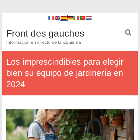
Front des gauches
Información en directo de la izquierda
Los imprescindibles para elegir
bien su equipo de jardinería en
2024