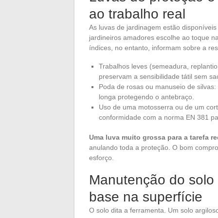
ao trabalho real
As luvas de jardinagem estão disponíveis
jardineiros amadores escolhe ao toque n
índices, no entanto, informam sobre a res
Trabalhos leves (semeadura, replantio, 
preservam a sensibilidade tátil sem sa
Poda de rosas ou manuseio de silvas:
longa protegendo o antebraço.
Uso de uma motosserra ou de um cortad
conformidade com a norma EN 381 par
Uma luva muito grossa para a tarefa r
anulando toda a proteção. O bom compro
esforço.
Manutenção do solo e
base na superfície
O solo dita a ferramenta. Um solo argi