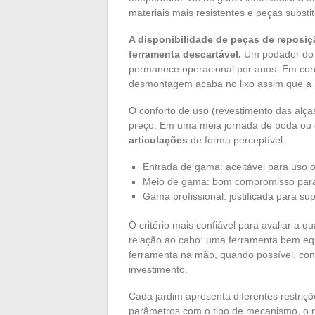
materiais mais resistentes e peças substit
A disponibilidade de peças de reposi
ferramenta descartável.
Um podador do q
permanece operacional por anos. Em con
desmontagem acaba no lixo assim que a 
O conforto de uso (revestimento das alça
preço. Em uma meia jornada de poda ou 
articulações
de forma perceptível.
Entrada de gama: aceitável para uso 
Meio de gama: bom compromisso para
Gama profissional: justificada para su
O critério mais confiável para avaliar a
relação ao cabo: uma ferramenta bem equ
ferramenta na mão, quando possível, co
investimento.
Cada jardim apresenta diferentes restriçõ
parâmetros com o tipo de mecanismo, o ní