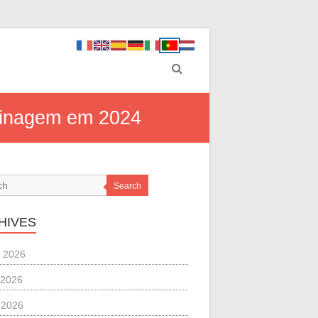
rdinagem em 2024
Search
HIVES
 2026
 2026
l 2026