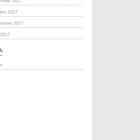
ember 2017
ber 2017
ember 2017
 2017
A
in