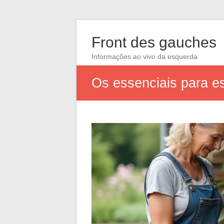
Front des gauches
Informações ao vivo da esquerda
Os essenciais para e