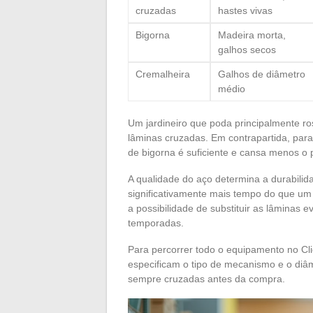
cruzadas
hastes vivas
Bigorna
Madeira morta,
galhos secos
Cremalheira
Galhos de diâmetro
médio
Um jardineiro que poda principalmente ros
lâminas cruzadas. Em contrapartida, par
de bigorna é suficiente e cansa menos o 
A qualidade do aço determina a durabili
significativamente mais tempo do que um 
a possibilidade de substituir as lâminas 
temporadas.
Para percorrer todo o equipamento no Cl
especificam o tipo de mecanismo e o diâ
sempre cruzadas antes da compra.