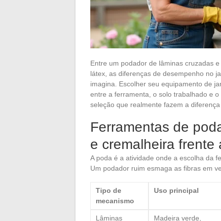
Entre um podador de lâminas cruzadas e 
látex, as diferenças de desempenho no j
imagina. Escolher seu equipamento de 
entre a ferramenta, o solo trabalhado e o 
seleção que realmente fazem a diferenç
Ferramentas de poda
e cremalheira frente 
A poda é a atividade onde a escolha da f
Um podador ruim esmaga as fibras em vez
Tipo de
Uso principal
mecanismo
Lâminas
Madeira verde,