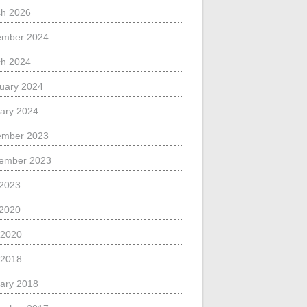
h 2026
ember 2024
h 2024
uary 2024
ary 2024
ember 2023
ember 2023
 2023
 2020
 2020
 2018
ary 2018