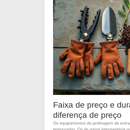
Faixa de preço e dura
diferença de preço
Os equipamentos de jardinagem de entr
temporadas. Os de gama intermediária ou