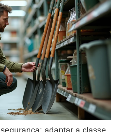
 segurança: adaptar a classe