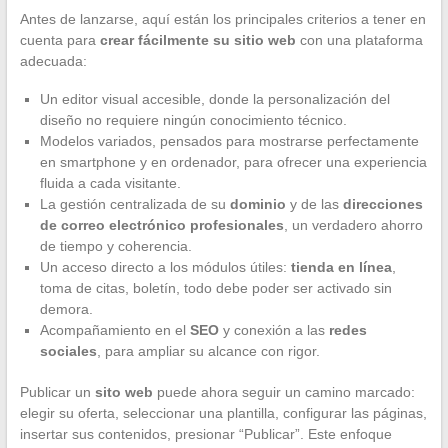
Antes de lanzarse, aquí están los principales criterios a tener en
cuenta para
crear fácilmente su sitio web
con una plataforma
adecuada:
Un editor visual accesible, donde la personalización del
diseño no requiere ningún conocimiento técnico.
Modelos variados, pensados para mostrarse perfectamente
en smartphone y en ordenador, para ofrecer una experiencia
fluida a cada visitante.
La gestión centralizada de su
dominio
y de las
direcciones
de correo electrónico profesionales
, un verdadero ahorro
de tiempo y coherencia.
Un acceso directo a los módulos útiles:
tienda en línea
,
toma de citas, boletín, todo debe poder ser activado sin
demora.
Acompañamiento en el
SEO
y conexión a las
redes
sociales
, para ampliar su alcance con rigor.
Publicar un
sito web
puede ahora seguir un camino marcado:
elegir su oferta, seleccionar una plantilla, configurar las páginas,
insertar sus contenidos, presionar “Publicar”. Este enfoque