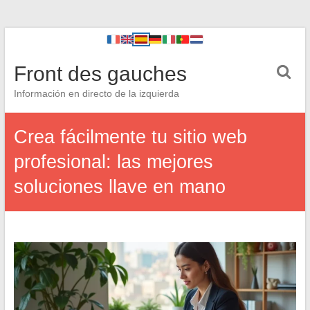
Front des gauches
Información en directo de la izquierda
Crea fácilmente tu sitio web
profesional: las mejores
soluciones llave en mano