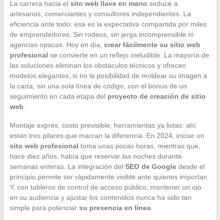
La carrera hacia el
sito web llave en mano
seduce a
artesanos, comerciantes y consultores independientes. La
eficiencia ante todo: esa es la expectativa compartida por miles
de emprendedores. Sin rodeos, sin jerga incomprensible ni
agencias opacas. Hoy en día,
crear fácilmente su sitio web
profesional
se convierte en un reflejo ineludible. La mayoría de
las soluciones eliminan los obstáculos técnicos y ofrecen
modelos elegantes, si no la posibilidad de moldear su imagen a
la carta, sin una sola línea de código, con el bonus de un
seguimiento en cada etapa del
proyecto de creación de sitio
web
.
Montaje exprés, costo previsible, herramientas ya listas: ahí
están tres pilares que marcan la diferencia. En 2024, iniciar un
sito web profesional
toma unas pocas horas, mientras que,
hace diez años, había que reservar las noches durante
semanas enteras. La integración del
SEO de Google
desde el
principio permite ser rápidamente visible ante quienes importan.
Y, con tableros de control de acceso público, mantener un ojo
en su audiencia y ajustar los contenidos nunca ha sido tan
simple para potenciar
su presencia en línea
.