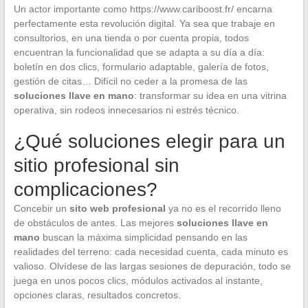
Un actor importante como https://www.cariboost.fr/ encarna
perfectamente esta revolución digital. Ya sea que trabaje en
consultorios, en una tienda o por cuenta propia, todos
encuentran la funcionalidad que se adapta a su día a día:
boletín en dos clics, formulario adaptable, galería de fotos,
gestión de citas… Difícil no ceder a la promesa de las
soluciones llave en mano
: transformar su idea en una vitrina
operativa, sin rodeos innecesarios ni estrés técnico.
¿Qué soluciones elegir para un
sitio profesional sin
complicaciones?
Concebir un
sito web profesional
ya no es el recorrido lleno
de obstáculos de antes. Las mejores
soluciones llave en
mano
buscan la máxima simplicidad pensando en las
realidades del terreno: cada necesidad cuenta, cada minuto es
valioso. Olvídese de las largas sesiones de depuración, todo se
juega en unos pocos clics, módulos activados al instante,
opciones claras, resultados concretos.