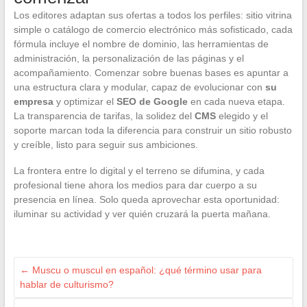
Los editores adaptan sus ofertas a todos los perfiles: sitio vitrina
simple o catálogo de comercio electrónico más sofisticado, cada
fórmula incluye el nombre de dominio, las herramientas de
administración, la personalización de las páginas y el
acompañamiento. Comenzar sobre buenas bases es apuntar a
una estructura clara y modular, capaz de evolucionar con
su
empresa
y optimizar el
SEO de Google
en cada nueva etapa.
La transparencia de tarifas, la solidez del
CMS
elegido y el
soporte marcan toda la diferencia para construir un sitio robusto
y creíble, listo para seguir sus ambiciones.
La frontera entre lo digital y el terreno se difumina, y cada
profesional tiene ahora los medios para dar cuerpo a su
presencia en línea. Solo queda aprovechar esta oportunidad:
iluminar su actividad y ver quién cruzará la puerta mañana.
←
Muscu o muscul en español: ¿qué término usar para
hablar de culturismo?