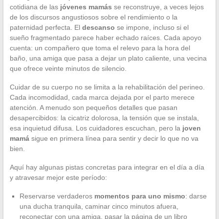
cotidiana de las
jóvenes mamás
se reconstruye, a veces lejos
de los discursos angustiosos sobre el rendimiento o la
paternidad perfecta. El
descanso
se impone, incluso si el
sueño fragmentado parece haber echado raíces. Cada apoyo
cuenta: un compañero que toma el relevo para la hora del
baño, una amiga que pasa a dejar un plato caliente, una vecina
que ofrece veinte minutos de silencio.
Cuidar de su cuerpo no se limita a la rehabilitación del perineo.
Cada incomodidad, cada marca dejada por el parto merece
atención. A menudo son pequeños detalles que pasan
desapercibidos: la cicatriz dolorosa, la tensión que se instala,
esa inquietud difusa. Los cuidadores escuchan, pero la
joven
mamá
sigue en primera línea para sentir y decir lo que no va
bien.
Aquí hay algunas pistas concretas para integrar en el día a día
y atravesar mejor este período:
Reservarse verdaderos
momentos para uno mismo
: darse
una ducha tranquila, caminar cinco minutos afuera,
reconectar con una amiga, pasar la página de un libro