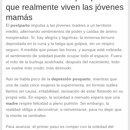
que realmente viven las jóvenes
mamás
El
postparto
impulsa a las jóvenes madres a un territorio
inédito, alternando sentimientos de poder y caídas de ánimo
inesperadas. Sí, hay alegría y lágrimas, la inmensa ternura
depositada en la cuna y la fatiga que golpea, sin un respiro
seguro. A medida que pasan las horas, y aunque esté rodeada,
el sentimiento de soledad puede ocupar todo el espacio. Fuera
el mito de la burbuja acolchada: después del nacimiento, todo
se vuelve más crudo, más desnudo.
Aún se habla poco de la
depresión posparto
, mientras que
una de cada cinco mujeres la experimenta, en formas sutiles:
llantos sin causa, irritabilidad, sensación de estar flotando en su
propia vida. En espejo, la sociedad a menudo espera que una
madre
respire felicidad a pleno pulmón. Sin embargo, la
realidad obliga a deconstruir, a reinventarse, para no dejar que
la mente se tambalee.
Para avanzar, el primer paso es romper con la soledad del