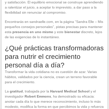
y satisfacción. El equilibrio emocional se construye aprendiendo
a ralentizar el juicio, a aceptar lo imprevisto, a dar paso a la
flexibilidad sin renunciar al compromiso.
Encontrarás en sandraelle.com, en la página “Sandra Elle – Mis
pequeños consejos personales”, pistas precisas para mantener
esta
presencia en uno mismo
y este
bienestar
discreto, lejos
de las exigencias de lo instantáneo.
¿Qué prácticas transformadoras
para nutrir el crecimiento
personal día a día?
Transformar la vida cotidiana no es cuestión de azar. Varias
hábitos, validados por la ciencia, crean un terreno favorable
para el crecimiento.
La
gratitud
, trabajada por la
Harvard Medical School
y el
investigador
Robert Emmons
, ha demostrado su eficacia:
anotar cada día lo que merece reconocimiento, incluso lo más
modesto, modifica la forma en que percibimos la vida y refuerza