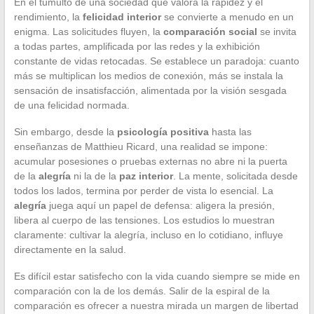
En el tumulto de una sociedad que valora la rapidez y el
rendimiento, la
felicidad interior
se convierte a menudo en un
enigma. Las solicitudes fluyen, la
comparación social
se invita
a todas partes, amplificada por las redes y la exhibición
constante de vidas retocadas. Se establece un paradoja: cuanto
más se multiplican los medios de conexión, más se instala la
sensación de insatisfacción, alimentada por la visión sesgada
de una felicidad normada.
Sin embargo, desde la
psicología positiva
hasta las
enseñanzas de Matthieu Ricard, una realidad se impone:
acumular posesiones o pruebas externas no abre ni la puerta
de la
alegría
ni la de la
paz interior
. La mente, solicitada desde
todos los lados, termina por perder de vista lo esencial. La
alegría
juega aquí un papel de defensa: aligera la presión,
libera al cuerpo de las tensiones. Los estudios lo muestran
claramente: cultivar la alegría, incluso en lo cotidiano, influye
directamente en la salud.
Es difícil estar satisfecho con la vida cuando siempre se mide en
comparación con la de los demás. Salir de la espiral de la
comparación es ofrecer a nuestra mirada un margen de libertad