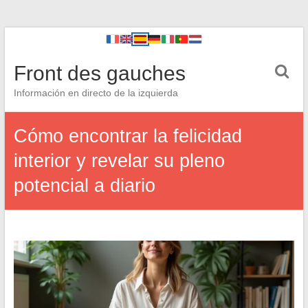
Front des gauches
Información en directo de la izquierda
Cómo encontrar la felicidad
interior y revelar su pleno
potencial a diario