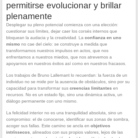
permitirse evolucionar y brillar
plenamente
Desplegar su pleno potencial comienza con una elección:
cuestionar sus límites, dejar caer los corsés internos que
bloquean la audacia y la creatividad. La
confianza en uno
mismo
no cae del cielo: se construye a medida que
transformamos nuestros impulsos en actos, que nos
enfrentamos a nuestros miedos, que nos atrevemos a
apoyarnos en nuestros éxitos así como en nuestros fracasos.
Los trabajos de Bruno Lallemant lo recuerdan: la fuerza de un
individuo no se mide por la ausencia de obstáculos, sino por su
capacidad para transformar sus
creencias limitantes
en
recursos. No es un estado fijo, sino una dinámica activa, un
diálogo permanente con uno mismo.
La felicidad interior no es una tranquilidad absoluta, sino un
compromiso: el de conocerse, identificar sus zonas de sombra,
acoger sus fallas. Este camino se ancla en
objetivos
intrínsecos
, alineados con sus propios valores, lejos de las