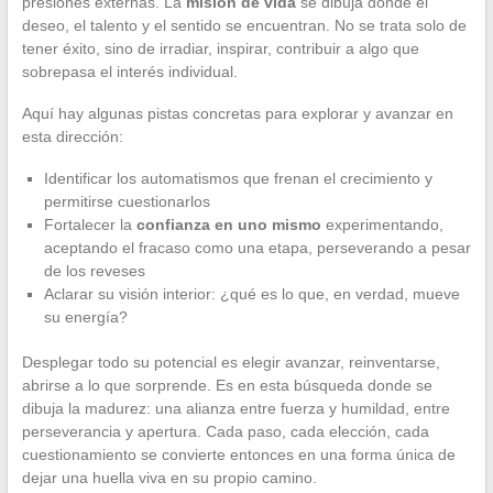
presiones externas. La
misión de vida
se dibuja donde el
deseo, el talento y el sentido se encuentran. No se trata solo de
tener éxito, sino de irradiar, inspirar, contribuir a algo que
sobrepasa el interés individual.
Aquí hay algunas pistas concretas para explorar y avanzar en
esta dirección:
Identificar los automatismos que frenan el crecimiento y
permitirse cuestionarlos
Fortalecer la
confianza en uno mismo
experimentando,
aceptando el fracaso como una etapa, perseverando a pesar
de los reveses
Aclarar su visión interior: ¿qué es lo que, en verdad, mueve
su energía?
Desplegar todo su potencial es elegir avanzar, reinventarse,
abrirse a lo que sorprende. Es en esta búsqueda donde se
dibuja la madurez: una alianza entre fuerza y humildad, entre
perseverancia y apertura. Cada paso, cada elección, cada
cuestionamiento se convierte entonces en una forma única de
dejar una huella viva en su propio camino.