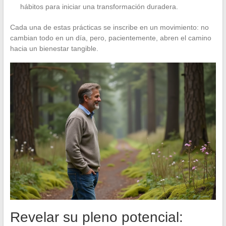
hábitos para iniciar una transformación duradera.
Cada una de estas prácticas se inscribe en un movimiento: no
cambian todo en un día, pero, pacientemente, abren el camino
hacia un bienestar tangible.
Revelar su pleno potencial: