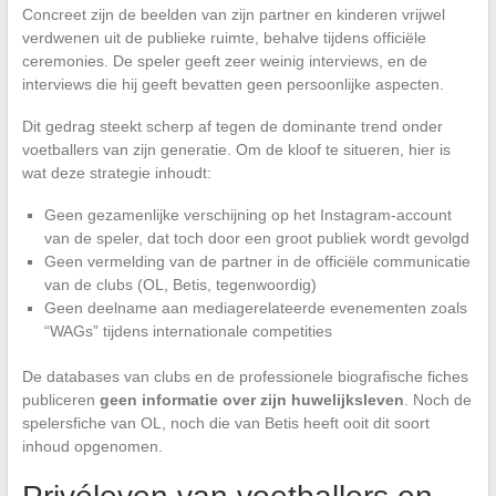
Concreet zijn de beelden van zijn partner en kinderen vrijwel
verdwenen uit de publieke ruimte, behalve tijdens officiële
ceremonies. De speler geeft zeer weinig interviews, en de
interviews die hij geeft bevatten geen persoonlijke aspecten.
Dit gedrag steekt scherp af tegen de dominante trend onder
voetballers van zijn generatie. Om de kloof te situeren, hier is
wat deze strategie inhoudt:
Geen gezamenlijke verschijning op het Instagram-account
van de speler, dat toch door een groot publiek wordt gevolgd
Geen vermelding van de partner in de officiële communicatie
van de clubs (OL, Betis, tegenwoordig)
Geen deelname aan mediagerelateerde evenementen zoals
“WAGs” tijdens internationale competities
De databases van clubs en de professionele biografische fiches
publiceren
geen informatie over zijn huwelijksleven
. Noch de
spelersfiche van OL, noch die van Betis heeft ooit dit soort
inhoud opgenomen.