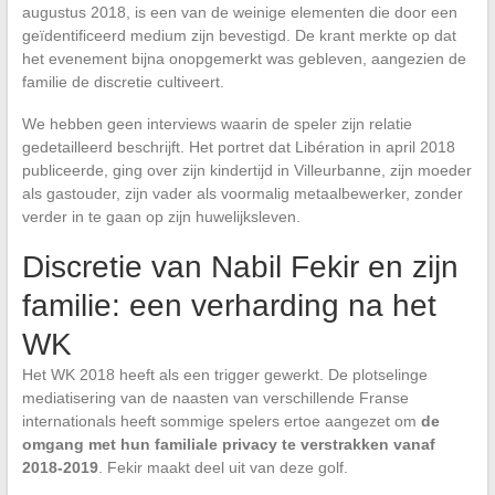
augustus 2018, is een van de weinige elementen die door een
geïdentificeerd medium zijn bevestigd. De krant merkte op dat
het evenement bijna onopgemerkt was gebleven, aangezien de
familie de discretie cultiveert.
We hebben geen interviews waarin de speler zijn relatie
gedetailleerd beschrijft. Het portret dat Libération in april 2018
publiceerde, ging over zijn kindertijd in Villeurbanne, zijn moeder
als gastouder, zijn vader als voormalig metaalbewerker, zonder
verder in te gaan op zijn huwelijksleven.
Discretie van Nabil Fekir en zijn
familie: een verharding na het
WK
Het WK 2018 heeft als een trigger gewerkt. De plotselinge
mediatisering van de naasten van verschillende Franse
internationals heeft sommige spelers ertoe aangezet om
de
omgang met hun familiale privacy te verstrakken vanaf
2018-2019
. Fekir maakt deel uit van deze golf.