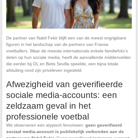
De partner van Nabil Fekir blijft een van de meest ongrijpbare
figuren in het landschap van de partners van Franse
voetballers. Waar de meeste internationals enkele familiefoto’s
delen op hun sociale media, heeft de aanvallende middenvelder
die eerder bij OL en Betis Sevilla speelde, een bijna totale
afsluiting rond zijn privéleven ingesteld.
Afwezigheid van geverifieerde
sociale media-accounts: een
zeldzaam geval in het
professionele voetbal
We observeren een atypisch fenomeen:
geen geverifieerd
sociaal media-account is publiekelijk verbonden aan de
partner van Nabil Fekir
. Geen geverifieerd Instagram-account,