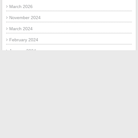
March 2026
November 2024
March 2024
February 2024
January 2024
December 2023
September 2023
July 2023
July 2020
May 2020
May 2018
January 2018