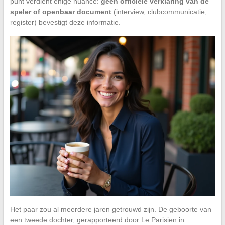
punt verdient enige nuance:
geen officiële verklaring van de
speler of openbaar document
(interview, clubcommunicatie,
register) bevestigt deze informatie.
Het paar zou al meerdere jaren getrouwd zijn. De geboorte van
een tweede dochter, gerapporteerd door Le Parisien in