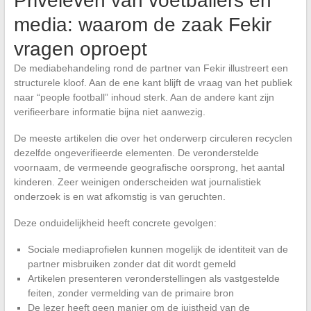
Privéleven van voetballers en
media: waarom de zaak Fekir
vragen oproept
De mediabehandeling rond de partner van Fekir illustreert een
structurele kloof. Aan de ene kant blijft de vraag van het publiek
naar “people football” inhoud sterk. Aan de andere kant zijn
verifieerbare informatie bijna niet aanwezig.
De meeste artikelen die over het onderwerp circuleren recyclen
dezelfde ongeverifieerde elementen. De veronderstelde
voornaam, de vermeende geografische oorsprong, het aantal
kinderen. Zeer weinigen onderscheiden wat journalistiek
onderzoek is en wat afkomstig is van geruchten.
Deze onduidelijkheid heeft concrete gevolgen:
Sociale mediaprofielen kunnen mogelijk de identiteit van de
partner misbruiken zonder dat dit wordt gemeld
Artikelen presenteren veronderstellingen als vastgestelde
feiten, zonder vermelding van de primaire bron
De lezer heeft geen manier om de juistheid van de