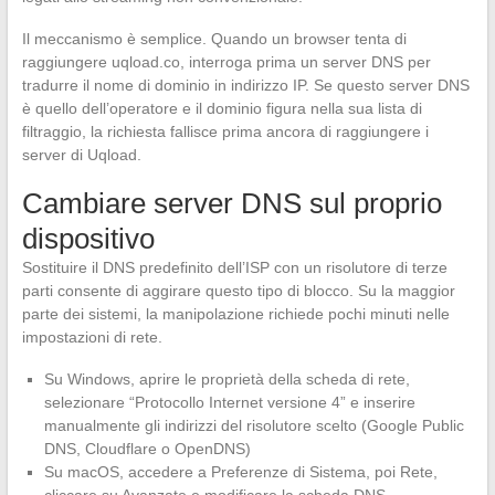
Il meccanismo è semplice. Quando un browser tenta di
raggiungere uqload.co, interroga prima un server DNS per
tradurre il nome di dominio in indirizzo IP. Se questo server DNS
è quello dell’operatore e il dominio figura nella sua lista di
filtraggio, la richiesta fallisce prima ancora di raggiungere i
server di Uqload.
Cambiare server DNS sul proprio
dispositivo
Sostituire il DNS predefinito dell’ISP con un risolutore di terze
parti consente di aggirare questo tipo di blocco. Su la maggior
parte dei sistemi, la manipolazione richiede pochi minuti nelle
impostazioni di rete.
Su Windows, aprire le proprietà della scheda di rete,
selezionare “Protocollo Internet versione 4” e inserire
manualmente gli indirizzi del risolutore scelto (Google Public
DNS, Cloudflare o OpenDNS)
Su macOS, accedere a Preferenze di Sistema, poi Rete,
cliccare su Avanzate e modificare la scheda DNS