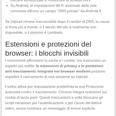
Su Android, le impostazioni Wi-Fi avanzate della rete
connessa offrono un campo “DNS privato” da Android 9
Se Uqload rimane inaccessibile dopo il cambio di DNS, la causa
si trova più a monte: o il server del sito è realmente non
disponibile, o il dominio è cambiato.
Estensioni e protezioni del
browser: i blocchi invisibili
I concorrenti affrontano la cache e i cookie, ma trascurano un
aspetto più sottile:
le estensioni di privacy e le protezioni
anti-tracciamento integrate nei browser moderni
possono
impedire il caricamento di una sessione su Uqload.
Firefox attiva per impostazione predefinita la sua Protezione
avanzata contro il tracciamento. Chrome integra restrizioni sui
cookie di terze parti. Questi meccanismi a volte bloccano gli
script necessari per l’autenticazione o per l’avvio del lettore
video, senza mostrare un messaggio di errore esplicito.