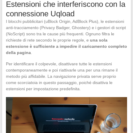
Estensioni che interferiscono con la
connessione Uqload
I blocchi pubblicitari (uBlock Origin, AdBlock Plus), le estensioni
anti-tracciamento (Privacy Badger, Ghostery) e i gestori di script
(NoScript) sono tra le cause più frequenti. Ognuno filtra le
richieste di rete secondo le proprie regole, e
una sola
estensione è sufficiente a impedire il caricamento completo
della pagina
.
Per identificare il colpevole, disattivare tutte le estensioni
contemporaneamente e poi riattivarle una per una rimane il
metodo più affidabile. La navigazione privata serve proprio
come scorciatoia in questo passaggio, poiché disattiva le
estensioni per impostazione predefinita.