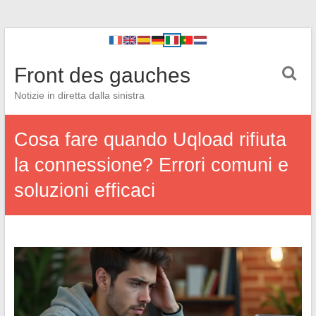
Front des gauches
Notizie in diretta dalla sinistra
Cosa fare quando Uqload rifiuta
la connessione? Errori comuni e
soluzioni efficaci