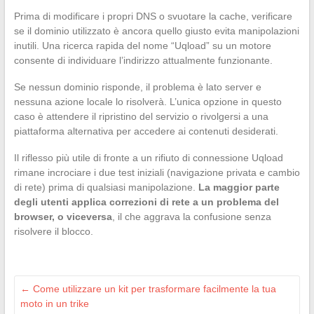
Prima di modificare i propri DNS o svuotare la cache, verificare
se il dominio utilizzato è ancora quello giusto evita manipolazioni
inutili. Una ricerca rapida del nome “Uqload” su un motore
consente di individuare l’indirizzo attualmente funzionante.
Se nessun dominio risponde, il problema è lato server e
nessuna azione locale lo risolverà. L’unica opzione in questo
caso è attendere il ripristino del servizio o rivolgersi a una
piattaforma alternativa per accedere ai contenuti desiderati.
Il riflesso più utile di fronte a un rifiuto di connessione Uqload
rimane incrociare i due test iniziali (navigazione privata e cambio
di rete) prima di qualsiasi manipolazione.
La maggior parte
degli utenti applica correzioni di rete a un problema del
browser, o viceversa
, il che aggrava la confusione senza
risolvere il blocco.
←
Come utilizzare un kit per trasformare facilmente la tua
moto in un trike