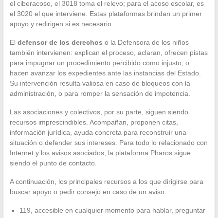
el ciberacoso, el 3018 toma el relevo; para el acoso escolar, es
el 3020 el que interviene. Estas plataformas brindan un primer
apoyo y redirigen si es necesario.
El
defensor de los derechos
o la Defensora de los niños
también intervienen: explican el proceso, aclaran, ofrecen pistas
para impugnar un procedimiento percibido como injusto, o
hacen avanzar los expedientes ante las instancias del Estado.
Su intervención resulta valiosa en caso de bloqueos con la
administración, o para romper la sensación de impotencia.
Las asociaciones y colectivos, por su parte, siguen siendo
recursos imprescindibles. Acompañan, proponen citas,
información jurídica, ayuda concreta para reconstruir una
situación o defender sus intereses. Para todo lo relacionado con
Internet y los avisos asociados, la plataforma Pharos sigue
siendo el punto de contacto.
A continuación, los principales recursos a los que dirigirse para
buscar apoyo o pedir consejo en caso de un aviso:
119, accesible en cualquier momento para hablar, preguntar