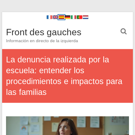
Front des gauches
Información en directo de la izquierda
La denuncia realizada por la
escuela: entender los
procedimientos e impactos para
las familias