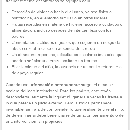
frecuentemente encontradas se agrupan aquí:
Detección de violencia hacia el alumno, ya sea física o
psicológica, en el entorno familiar o en otros lugares
Faltas repetidas en materia de higiene, acceso a cuidados o
alimentación, incluso después de intercambios con los
padres
Comentarios, actitudes o gestos que sugieren un riesgo de
abuso sexual, incluso en ausencia de certeza
Un abandono repentino, dificultades escolares inusuales que
podrían señalar una crisis familiar o un trauma
El aislamiento del niño, la ausencia de un adulto referente o
de apoyo regular
Cuando una
información preocupante
surge, el ritmo se
acelera del lado institucional. Para los padres, este revés
desconcierta, aumenta la inquietud, genera a veces ira frente a
lo que parece un juicio externo. Pero la lógica permanece
invariable: se trata de comprender lo que realmente vive el niño,
de determinar si debe beneficiarse de un acompañamiento o de
una intervención, sin prejuicios.