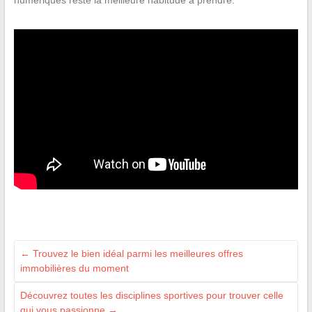
numériques reste la meilleure habitude à prendre.
←
Trouvez le bien idéal parmi les meilleures offres
immobilières du moment
Découvrez toutes les disciplines sportives pour trouver celle
qui vous passionne
→