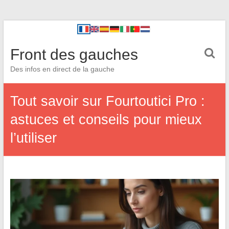
Front des gauches
Des infos en direct de la gauche
Tout savoir sur Fourtoutici Pro :
astuces et conseils pour mieux
l’utiliser