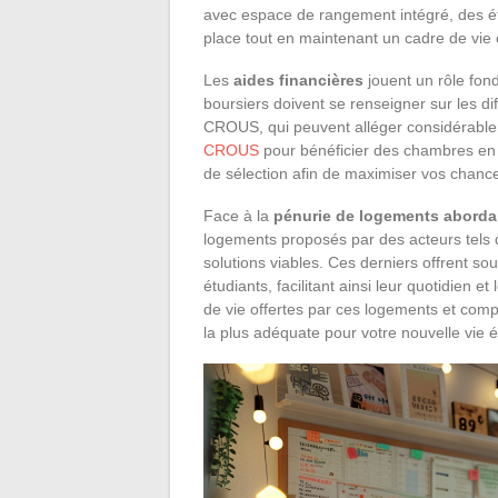
avec espace de rangement intégré, des ét
place tout en maintenant un cadre de vie
Les
aides financières
jouent un rôle fon
boursiers doivent se renseigner sur les d
CROUS, qui peuvent alléger considérable
CROUS
pour bénéficier des chambres en c
de sélection afin de maximiser vos chance
Face à la
pénurie de logements aborda
logements proposés par des acteurs tels 
solutions viables. Ces derniers offrent so
étudiants, facilitant ainsi leur quotidien
de vie offertes par ces logements et comp
la plus adéquate pour votre nouvelle vie é