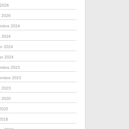
l 2026
 2026
mbre 2024
 2024
ier 2024
ier 2024
mbre 2023
embre 2023
et 2023
et 2020
2020
2018