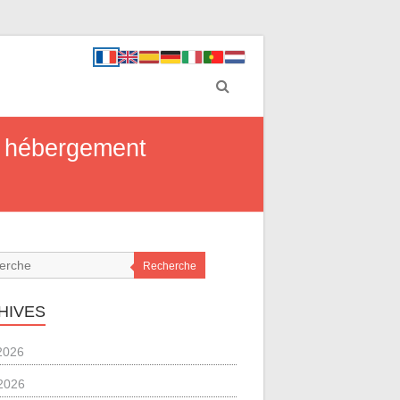
en hébergement
Recherche
HIVES
 2026
2026