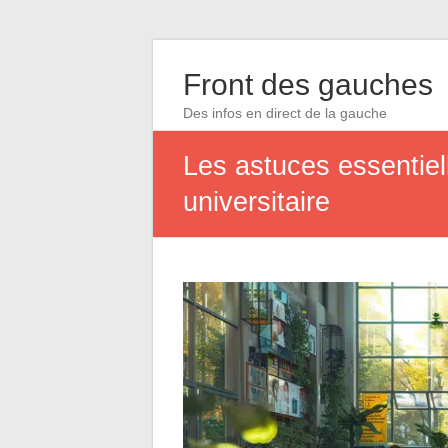
Front des gauches
Des infos en direct de la gauche
Les astuces essentiel
universitaire