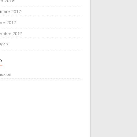
ier 2018
mbre 2017
bre 2017
embre 2017
2017
A
exion