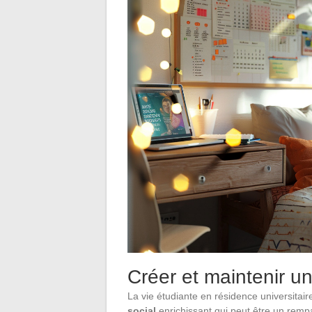
Créer et maintenir u
La vie étudiante en résidence universitair
social
enrichissant qui peut être un rempar