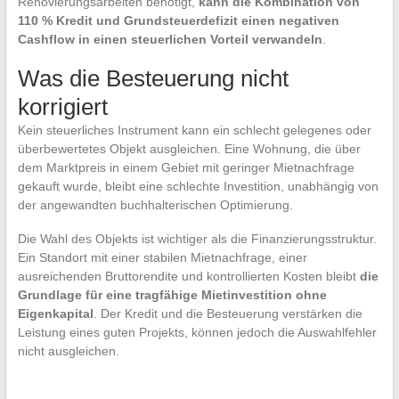
Renovierungsarbeiten benötigt,
kann die Kombination von
110 % Kredit und Grundsteuerdefizit einen negativen
Cashflow in einen steuerlichen Vorteil verwandeln
.
Was die Besteuerung nicht
korrigiert
Kein steuerliches Instrument kann ein schlecht gelegenes oder
überbewertetes Objekt ausgleichen. Eine Wohnung, die über
dem Marktpreis in einem Gebiet mit geringer Mietnachfrage
gekauft wurde, bleibt eine schlechte Investition, unabhängig von
der angewandten buchhalterischen Optimierung.
Die Wahl des Objekts ist wichtiger als die Finanzierungsstruktur.
Ein Standort mit einer stabilen Mietnachfrage, einer
ausreichenden Bruttorendite und kontrollierten Kosten bleibt
die
Grundlage für eine tragfähige Mietinvestition ohne
Eigenkapital
. Der Kredit und die Besteuerung verstärken die
Leistung eines guten Projekts, können jedoch die Auswahlfehler
nicht ausgleichen.