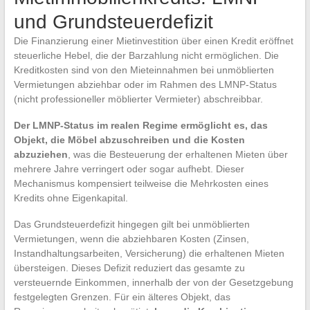
und Grundsteuerdefizit
Die Finanzierung einer Mietinvestition über einen Kredit eröffnet
steuerliche Hebel, die der Barzahlung nicht ermöglichen. Die
Kreditkosten sind von den Mieteinnahmen bei unmöblierten
Vermietungen abziehbar oder im Rahmen des LMNP-Status
(nicht professioneller möblierter Vermieter) abschreibbar.
Der LMNP-Status im realen Regime ermöglicht es, das
Objekt, die Möbel abzuschreiben und die Kosten
abzuziehen
, was die Besteuerung der erhaltenen Mieten über
mehrere Jahre verringert oder sogar aufhebt. Dieser
Mechanismus kompensiert teilweise die Mehrkosten eines
Kredits ohne Eigenkapital.
Das Grundsteuerdefizit hingegen gilt bei unmöblierten
Vermietungen, wenn die abziehbaren Kosten (Zinsen,
Instandhaltungsarbeiten, Versicherung) die erhaltenen Mieten
übersteigen. Dieses Defizit reduziert das gesamte zu
versteuernde Einkommen, innerhalb der von der Gesetzgebung
festgelegten Grenzen. Für ein älteres Objekt, das