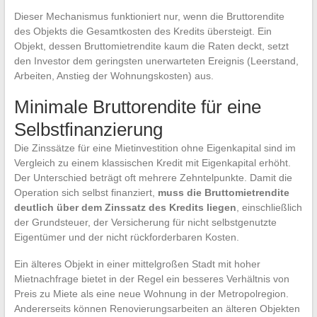
Dieser Mechanismus funktioniert nur, wenn die Bruttorendite
des Objekts die Gesamtkosten des Kredits übersteigt. Ein
Objekt, dessen Bruttomietrendite kaum die Raten deckt, setzt
den Investor dem geringsten unerwarteten Ereignis (Leerstand,
Arbeiten, Anstieg der Wohnungskosten) aus.
Minimale Bruttorendite für eine
Selbstfinanzierung
Die Zinssätze für eine Mietinvestition ohne Eigenkapital sind im
Vergleich zu einem klassischen Kredit mit Eigenkapital erhöht.
Der Unterschied beträgt oft mehrere Zehntelpunkte. Damit die
Operation sich selbst finanziert,
muss die Bruttomietrendite
deutlich über dem Zinssatz des Kredits liegen
, einschließlich
der Grundsteuer, der Versicherung für nicht selbstgenutzte
Eigentümer und der nicht rückforderbaren Kosten.
Ein älteres Objekt in einer mittelgroßen Stadt mit hoher
Mietnachfrage bietet in der Regel ein besseres Verhältnis von
Preis zu Miete als eine neue Wohnung in der Metropolregion.
Andererseits können Renovierungsarbeiten an älteren Objekten