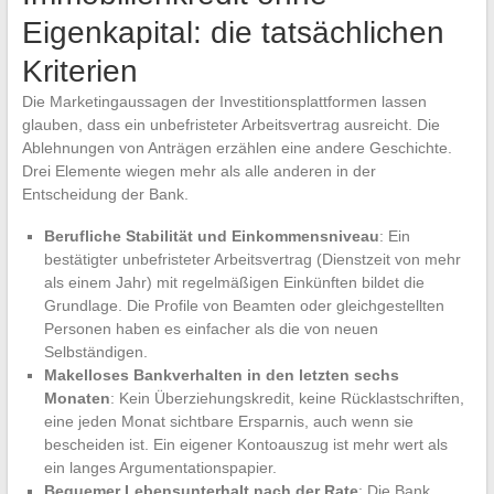
Eigenkapital: die tatsächlichen
Kriterien
Die Marketingaussagen der Investitionsplattformen lassen
glauben, dass ein unbefristeter Arbeitsvertrag ausreicht. Die
Ablehnungen von Anträgen erzählen eine andere Geschichte.
Drei Elemente wiegen mehr als alle anderen in der
Entscheidung der Bank.
Berufliche Stabilität und Einkommensniveau
: Ein
bestätigter unbefristeter Arbeitsvertrag (Dienstzeit von mehr
als einem Jahr) mit regelmäßigen Einkünften bildet die
Grundlage. Die Profile von Beamten oder gleichgestellten
Personen haben es einfacher als die von neuen
Selbständigen.
Makelloses Bankverhalten in den letzten sechs
Monaten
: Kein Überziehungskredit, keine Rücklastschriften,
eine jeden Monat sichtbare Ersparnis, auch wenn sie
bescheiden ist. Ein eigener Kontoauszug ist mehr wert als
ein langes Argumentationspapier.
Bequemer Lebensunterhalt nach der Rate
: Die Bank