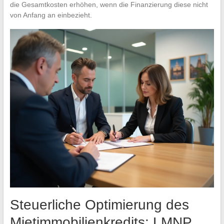
die Gesamtkosten erhöhen, wenn die Finanzierung diese nicht
von Anfang an einbezieht.
Steuerliche Optimierung des
Mietimmobilienkredits: LMNP