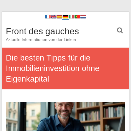
Front des gauches
Aktuelle Informationen von der Linken
Die besten Tipps für die
Immobilieninvestition ohne
Eigenkapital