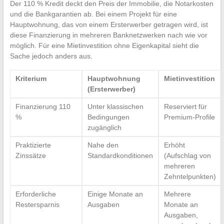
Der 110 % Kredit deckt den Preis der Immobilie, die Notarkosten
und die Bankgarantien ab. Bei einem Projekt für eine
Hauptwohnung, das von einem Ersterwerber getragen wird, ist
diese Finanzierung in mehreren Banknetzwerken nach wie vor
möglich. Für eine Mietinvestition ohne Eigenkapital sieht die
Sache jedoch anders aus.
Kriterium
Hauptwohnung
Mietinvestition
(Ersterwerber)
Finanzierung 110
Unter klassischen
Reserviert für
%
Bedingungen
Premium-Profile
zugänglich
Praktizierte
Nahe den
Erhöht
Zinssätze
Standardkonditionen
(Aufschlag von
mehreren
Zehntelpunkten)
Erforderliche
Einige Monate an
Mehrere
Restersparnis
Ausgaben
Monate an
Ausgaben,