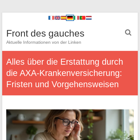
Front des gauches
Aktuelle Informationen von der Linken
Alles über die Erstattung durch
die AXA-Krankenversicherung:
Fristen und Vorgehensweisen