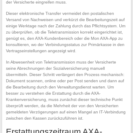
der Versicherte eingreifen muss.
Dieser elektronische Transfer vermeidet den postalischen
Versand von Nachweisen und verkürzt die Bearbeitungszeit auf
einige Werktage nach der Zahlung durch das Pflichtsystem. Um
zu überprüfen, ob die Teletransmission korrekt eingerichtet ist,
genügt es, den AXA-Kundenbereich oder die Mon AXA-App zu
konsultieren, wo der Verbindungsstatus zur Primärkasse in den
Vertragseinstellungen angezeigt wird.
In Abwesenheit von Teletransmission muss der Versicherte
seine Abrechnungen der Sozialversicherung manuell
übermitteln. Dieser Schritt verlängert den Prozess mechanisch:
Dokument scannen, online oder per Post senden und dann auf
die Bearbeitung durch den Verwaltungsdienst warten. Um
besser zu verstehen die Erstattung durch die AXA-
Krankenversicherung, muss zunächst dieser technische Punkt
überprüft werden, da die Mehrheit der von den Versicherten
gemeldeten Verzögerungen auf einen Mangel an IT-Verbindung
zwischen den Kassen zurückzuführen ist.
Erstattungszeitraum AXA-