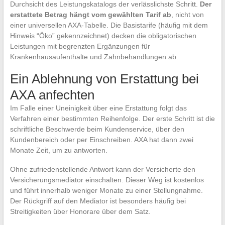
Durchsicht des Leistungskatalogs der verlässlichste Schritt.
Der
erstattete Betrag hängt vom gewählten Tarif ab
, nicht von
einer universellen AXA-Tabelle. Die Basistarife (häufig mit dem
Hinweis “Öko” gekennzeichnet) decken die obligatorischen
Leistungen mit begrenzten Ergänzungen für
Krankenhausaufenthalte und Zahnbehandlungen ab.
Ein Ablehnung von Erstattung bei
AXA anfechten
Im Falle einer Uneinigkeit über eine Erstattung folgt das
Verfahren einer bestimmten Reihenfolge. Der erste Schritt ist die
schriftliche Beschwerde beim Kundenservice, über den
Kundenbereich oder per Einschreiben. AXA hat dann zwei
Monate Zeit, um zu antworten.
Ohne zufriedenstellende Antwort kann der Versicherte den
Versicherungsmediator einschalten. Dieser Weg ist kostenlos
und führt innerhalb weniger Monate zu einer Stellungnahme.
Der Rückgriff auf den Mediator ist besonders häufig bei
Streitigkeiten über Honorare über dem Satz.