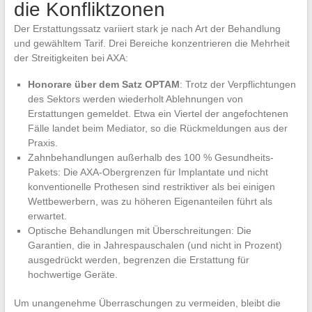
die Konfliktzonen
Der Erstattungssatz variiert stark je nach Art der Behandlung
und gewähltem Tarif. Drei Bereiche konzentrieren die Mehrheit
der Streitigkeiten bei AXA:
Honorare über dem Satz OPTAM
: Trotz der Verpflichtungen
des Sektors werden wiederholt Ablehnungen von
Erstattungen gemeldet. Etwa ein Viertel der angefochtenen
Fälle landet beim Mediator, so die Rückmeldungen aus der
Praxis.
Zahnbehandlungen außerhalb des 100 % Gesundheits-
Pakets: Die AXA-Obergrenzen für Implantate und nicht
konventionelle Prothesen sind restriktiver als bei einigen
Wettbewerbern, was zu höheren Eigenanteilen führt als
erwartet.
Optische Behandlungen mit Überschreitungen: Die
Garantien, die in Jahrespauschalen (und nicht in Prozent)
ausgedrückt werden, begrenzen die Erstattung für
hochwertige Geräte.
Um unangenehme Überraschungen zu vermeiden, bleibt die