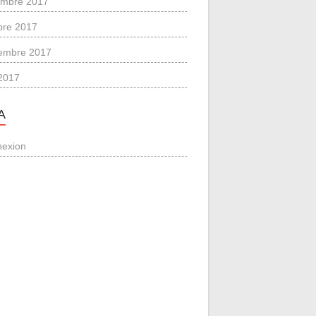
mbre 2017
bre 2017
embre 2017
2017
A
exion