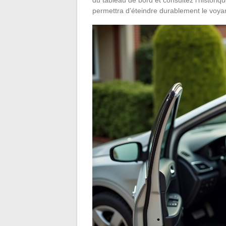
permettra d’éteindre durablement le voy