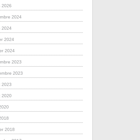
 2026
mbre 2024
 2024
ier 2024
ier 2024
mbre 2023
embre 2023
et 2023
et 2020
2020
2018
ier 2018