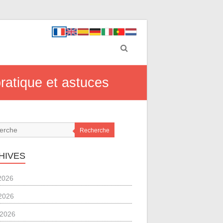
ratique et astuces
Recherche
HIVES
 2026
2026
l 2026