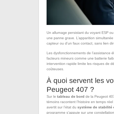
Un allumage persistant du voyant ESP ou
une panne grave. L’apparition simultanée
capteur ou d’un faux contact, sans lien di
Les dysfonctionnements de l’assistance éle
facteurs mineurs comme une batterie faib
intervention rapide limite les risques de d
coûteuses.
À quoi servent les v
Peugeot 407 ?
Sur le
tableau de bord
de la Peugeot 407,
témoins racontent l’histoire en temps réel
avertit sur l’état du
système de stabilité
programme s’appuie sur une constellation 