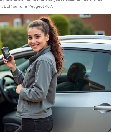
ant ESP sur une Peugeot 407.