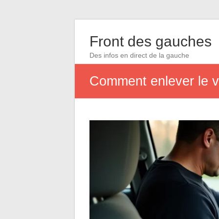
Front des gauches
Des infos en direct de la gauche
Comment enlever le v